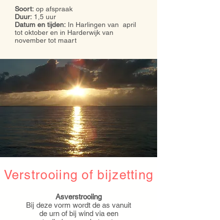
Soort:
op afspraak
Duur:
1,5 uur
Datum en tijden:
In Harlingen van april
tot oktober en in Harderwijk van
november tot maart
Verstrooiing of bijzetting
Asverstrooiing
Bij deze vorm wordt de as vanuit
de urn of bij wind via een