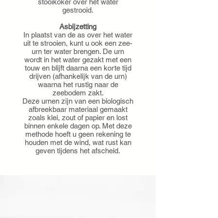
stooikoker over het water
gestrooid.
Asbijzetting
In plaatst van de as over het water
uit te strooien, kunt u ook een zee-
urn ter water brengen. De urn
wordt in het water gezakt met een
touw en blijft daarna een korte tijd
drijven (afhankelijk van de urn)
waarna het rustig naar de
zeebodem zakt.
Deze urnen zijn van een biologisch
afbreekbaar materiaal gemaakt
zoals klei, zout of papier en lost
binnen enkele dagen op. Met deze
methode hoeft u geen rekening te
houden met de wind, wat rust kan
geven tijdens het afscheid.